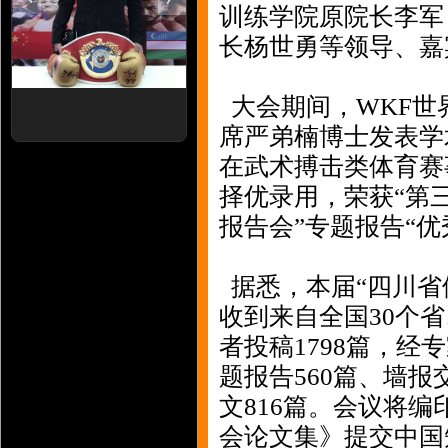
训练学院原院长李军
长杨世勇等领导、嘉
大会期间，WKF世
席严弟楠博士发表学
在武术搏击类体育赛
择优录用，荣获“第
报告会”专题报告“优
据悉，本届“四川省
收到来自全国30个
者投稿1798篇，经
题报告560篇、墙报
文816篇。会议将
会论文集》提交中国