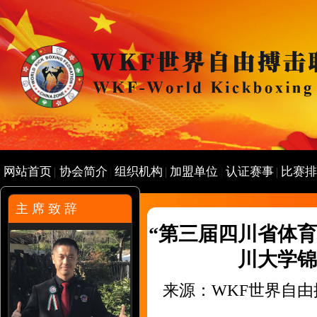
网站首页
协会简介
组织机构
加盟单位
认证赛事
比赛
主 席 致 辞
“第三届四川省体
川大学锦
来源：WKF世界自由搏击