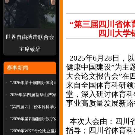
“第三届四川省体
四川大学
世界自由搏击联合会
主席致辞
2025年6月28日
健康中国建设”为主
赛事新闻
大会论文报告会”在
·
“2026年第十届国际体育科学大会”...
来自全国体育科研领
堂，深入研讨体育科
·
2026年第四届蓥华山严家拳非遗武
事业高质量发展新路
术...
·
“第四届四川省体育科学大会论文报...
·
“2026年第四届国际数字体育科学大...
本次大会由：四川
指导；四川省体育科
·
“2026年WKF哥伦比亚世界自由搏...