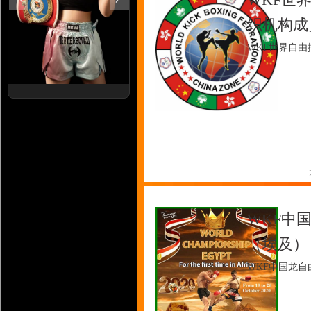
织机构成
WKF世界自
WKF中
（埃及）
WKF中国龙自由