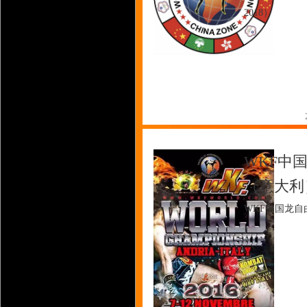
2018）
WKF中
（意大利
WKF中国龙自由