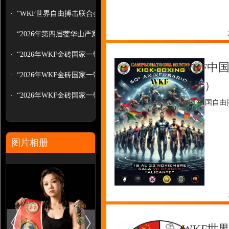
·
“WKF世界自由搏击联合会（中国...
·
“2026年第四届蓥华山严家拳非遗武...
·
“2026年WKF金砖国家一带一路职...
WKF中
·
“2026年WKF金砖国家一带一路世...
班牙）
·
“2026年WKF金砖国家一带一路职...
WKF中国自
图片相册
WKF世