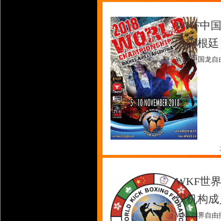
WKF中
（阿根廷
WKF中国龙自由
WKF世
织机构成
WKF世界自由