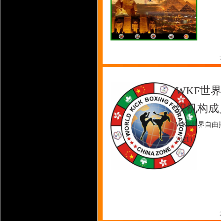
WKF世
织机构成
WKF世界自由
2021）