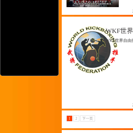
WKF世
WKF世界自由
1
2
下一页