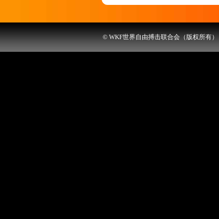
© WKF世界自由搏击联合会（版权所有） 联系