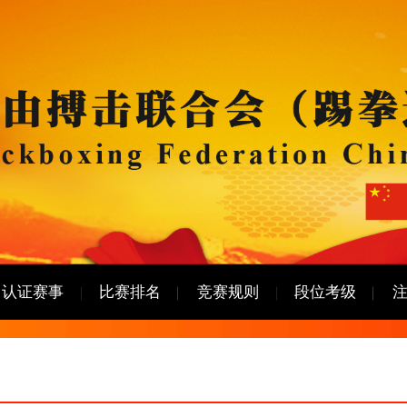
认证赛事
比赛排名
竞赛规则
段位考级