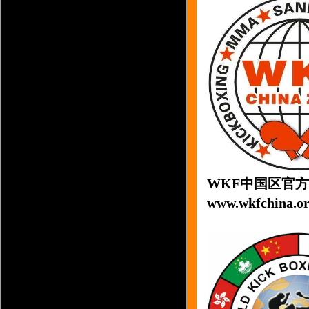
WKF中国区官方
www.wkfchina.or