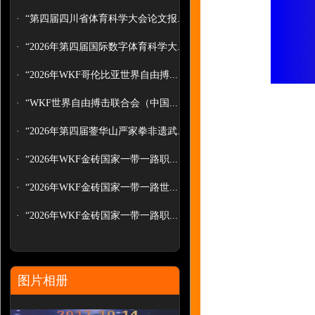
术...
·
“第四届四川省体育科学大会论文报...
·
“2026年第四届国际数字体育科学大...
·
“2026年WKF哥伦比亚世界自由搏...
·
“WKF世界自由搏击联合会（中国...
·
“2026年第四届蓥华山严家拳非遗武...
·
“2026年WKF金砖国家一带一路职...
·
“2026年WKF金砖国家一带一路世...
·
“2026年WKF金砖国家一带一路职...
图片相册