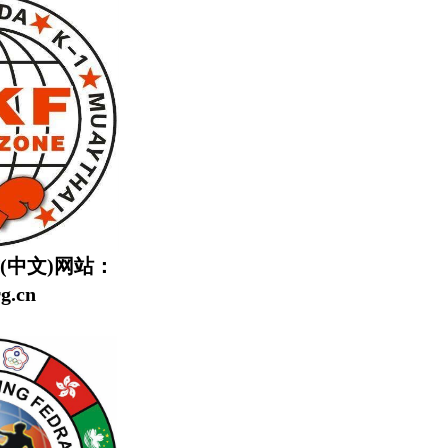
(中文)网站：
g.cn