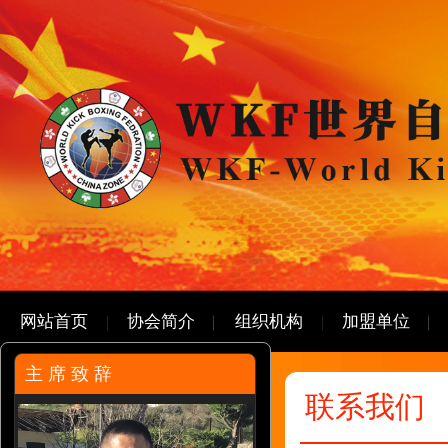
网站首页
协会简介
组织机构
加盟单位
主 席 致 辞
联系我们