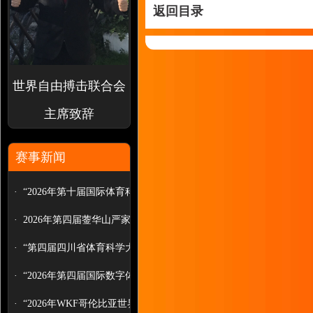
返回目录
世界自由搏击联合会
主席致辞
赛事新闻
·
“2026年第十届国际体育科学大会”...
·
2026年第四届蓥华山严家拳非遗武
术...
·
“第四届四川省体育科学大会论文报...
·
“2026年第四届国际数字体育科学大...
·
“2026年WKF哥伦比亚世界自由搏...