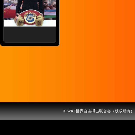
© WKF世界自由搏击联合会（版权所有） 联系